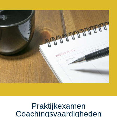
Praktijkexamen
Coachingsvaardigheden