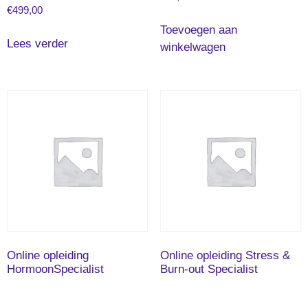
€
499,00
Toevoegen aan
Lees verder
winkelwagen
Online opleiding
Online opleiding Stress &
HormoonSpecialist
Burn-out Specialist
€
499,00
€
499,00