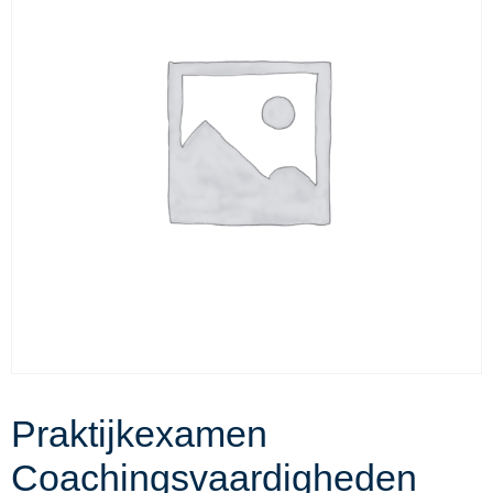
Praktijkexamen
Coachingsvaardigheden