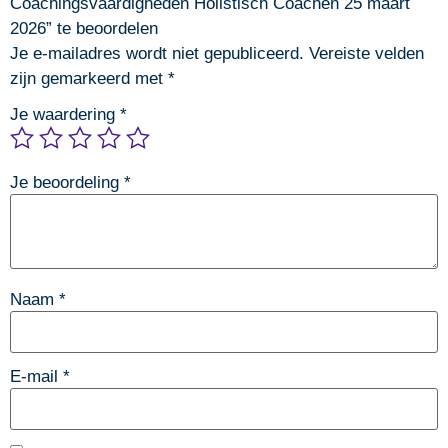
Coachingsvaardigheden Holistisch Coachen 25 maart
2026” te beoordelen
Je e-mailadres wordt niet gepubliceerd.
Vereiste velden
zijn gemarkeerd met
*
Je waardering
*
Je beoordeling
*
Naam
*
E-mail
*